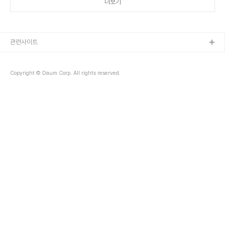
더보기
형태로 변하는 특징이 있어요. 이러한 특징 덕분에 변비 개선뿐만 아니
라 콜레스테롤 감소, 혈당 조절 등 다양한 건강 효능을 가지고 있답니
다. 최근 연구 결과들을 보면 차전자피의 효능이 정말 놀라울 정도예
요! 지금부터 차전자피의 효능 7가지를 자세히 알아보고, 맛있게 섭취
하는 꿀팁까지 꼼꼼하게 알려드릴..
관련사이트
Copyright © Daum Corp. All rights reserved.