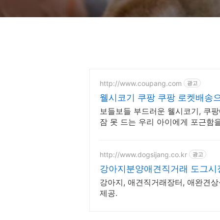
http://www.coupang.com
광고
웰시코기 쿠팡 쿠팡 로켓배송
보들보들 부드러운 웰시코기, 쿠팡
잠 못 드는 우리 아이에게 포근함
송으로!
http://www.dogsijang.co.kr
광고
강아지분양애견직거래 도그시
강아지, 애견직거래장터, 애완견상
제공.