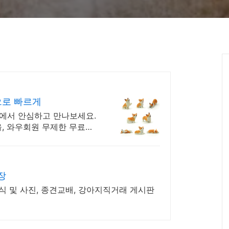
으로 빠르게
에서 안심하고 만나보세요.
을, 와우회원 무제한 무료배
장
식 및 사진, 종견교배, 강아지직거래 게시판