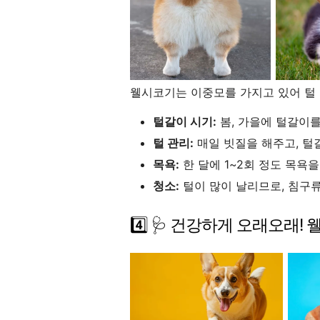
웰시코기는 이중모를 가지고 있어 털
털갈이 시기:
봄, 가을에 털갈이를
털 관리:
매일 빗질을 해주고, 털
목욕:
한 달에 1~2회 정도 목욕
청소:
털이 많이 날리므로, 침구류,
4️⃣ 🩺 건강하게 오래오래! 