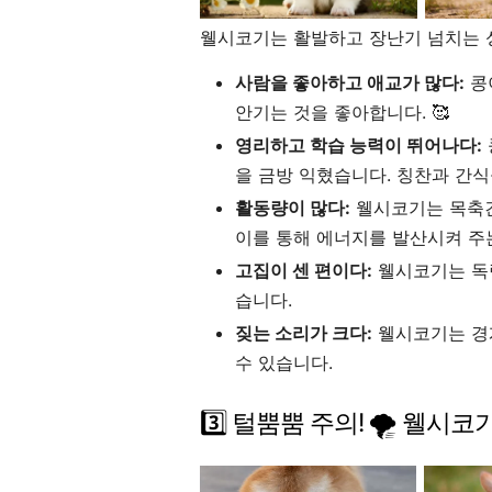
웰시코기는 활발하고 장난기 넘치는 
사람을 좋아하고 애교가 많다:
콩
안기는 것을 좋아합니다. 🥰
영리하고 학습 능력이 뛰어나다:
을 금방 익혔습니다. 칭찬과 간
활동량이 많다:
웰시코기는 목축견
이를 통해 에너지를 발산시켜 주
고집이 센 편이다:
웰시코기는 독립
습니다.
짖는 소리가 크다:
웰시코기는 경
수 있습니다.
3️⃣ 털뿜뿜 주의! 🌪️ 웰시코