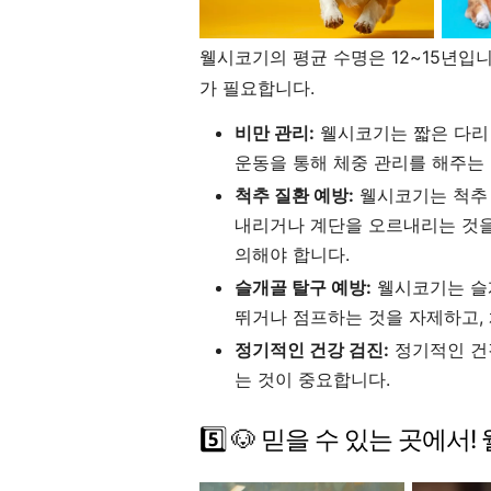
웰시코기의 평균 수명은 12~15년입
가 필요합니다.
비만 관리:
웰시코기는 짧은 다리 
운동을 통해 체중 관리를 해주는
척추 질환 예방:
웰시코기는 척추 
내리거나 계단을 오르내리는 것을
의해야 합니다.
슬개골 탈구 예방:
웰시코기는 슬
뛰거나 점프하는 것을 자제하고,
정기적인 건강 검진:
정기적인 건
는 것이 중요합니다.
5️⃣ 🐶 믿을 수 있는 곳에서