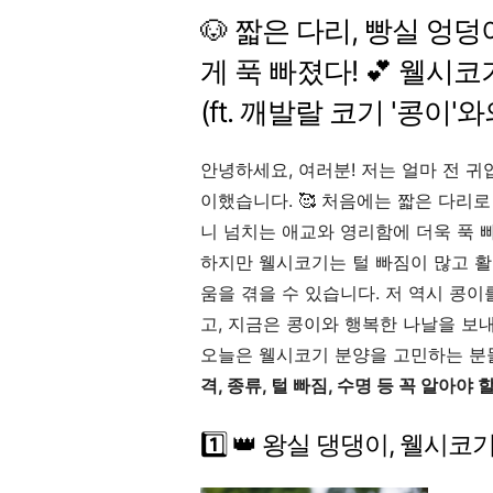
🐶 짧은 다리, 빵실 엉덩
게 푹 빠졌다! 💕 웰시코
(ft. 깨발랄 코기 '콩이'
안녕하세요, 여러분! 저는 얼마 전 귀
이했습니다. 🥰 처음에는 짧은 다리
니 넘치는 애교와 영리함에 더욱 푹 
하지만 웰시코기는 털 빠짐이 많고 
움을 겪을 수 있습니다. 저 역시 콩
고, 지금은 콩이와 행복한 나날을 보
오늘은 웰시코기 분양을 고민하는 분
격, 종류, 털 빠짐, 수명 등 꼭 알아야 
1️⃣ 👑 왕실 댕댕이, 웰시코