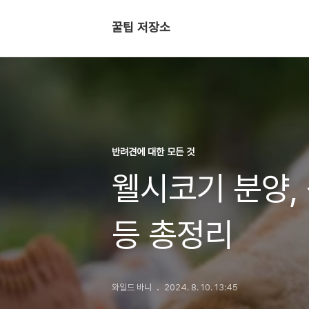
꿀팁 저장소
반려견에 대한 모든 것
웰시코기 분양, 
등 총정리
와일드 바니
2024. 8. 10. 13:45