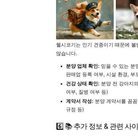
웰시코기는 인기 견종이기 때문에 불
많습니다.
분양 업체 확인:
믿을 수 있는 분
판매업 등록 여부, 시설 환경, 부
건강 상태 확인:
분양 전 강아지의
여부, 질병 여부 등)
계약서 작성:
분양 계약서를 꼼꼼하
규정 등)
6️⃣ 📚 추가 정보 & 관련 사이