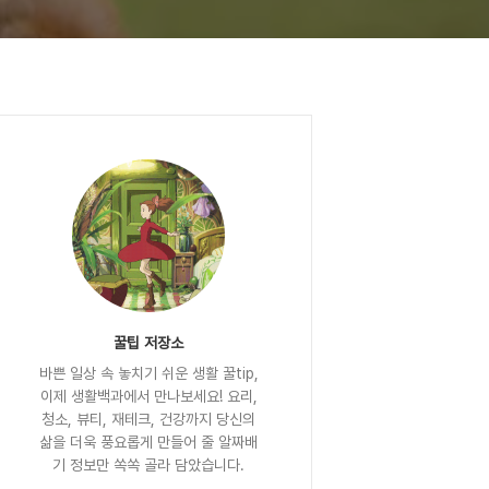
꿀팁 저장소
바쁜 일상 속 놓치기 쉬운 생활 꿀tip,
이제 생활백과에서 만나보세요! 요리,
청소, 뷰티, 재테크, 건강까지 당신의
삶을 더욱 풍요롭게 만들어 줄 알짜배
기 정보만 쏙쏙 골라 담았습니다.