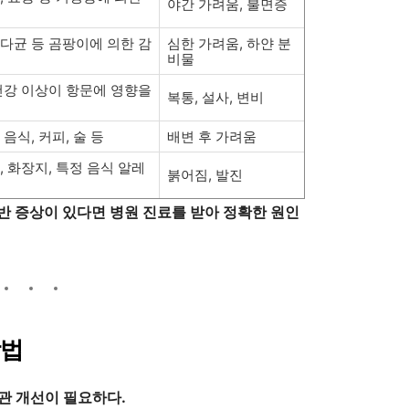
야간 가려움, 불면증
다균 등 곰팡이에 의한 감
심한 가려움, 하얀 분
비물
건강 이상이 항문에 영향을
복통, 설사, 변비
 음식, 커피, 술 등
배변 후 가려움
, 화장지, 특정 음식 알레
붉어짐, 발진
반 증상이 있다면 병원 진료를 받아 정확한 원인
방법
관 개선이 필요하다.