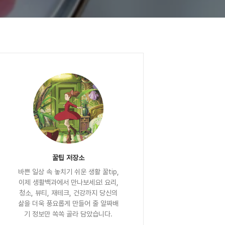
꿀팁 저장소
바쁜 일상 속 놓치기 쉬운 생활 꿀tip,
이제 생활백과에서 만나보세요! 요리,
청소, 뷰티, 재테크, 건강까지 당신의
삶을 더욱 풍요롭게 만들어 줄 알짜배
기 정보만 쏙쏙 골라 담았습니다.