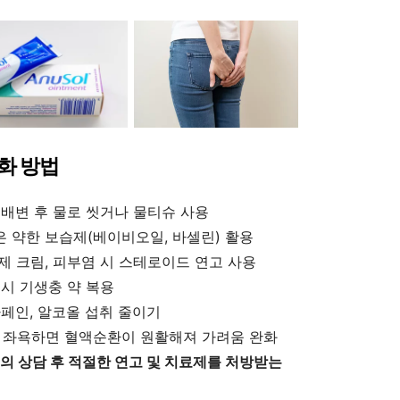
완화 방법
 배변 후 물로 씻거나 물티슈 사용
은 약한 보습제(베이비오일, 바셀린) 활용
제 크림, 피부염 시 스테로이드 연고 사용
 시 기생충 약 복용
카페인, 알코올 섭취 줄이기
분간 좌욕하면 혈액순환이 원활해져 가려움 완화
의 상담 후 적절한 연고 및 치료제를 처방받는