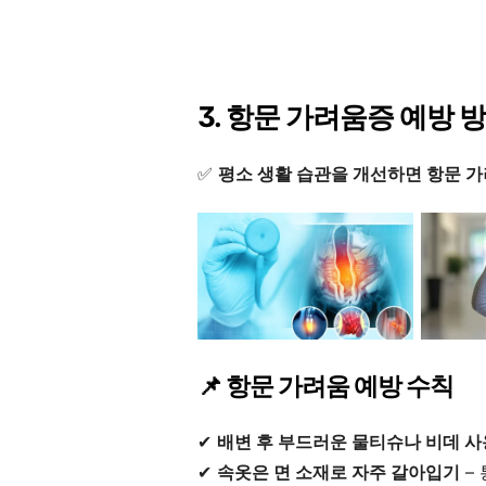
3. 항문 가려움증 예방 
✅
평소 생활 습관을 개선하면 항문 가
📌 항문 가려움 예방 수칙
✔
배변 후 부드러운 물티슈나 비데 사
✔
속옷은 면 소재로 자주 갈아입기
–