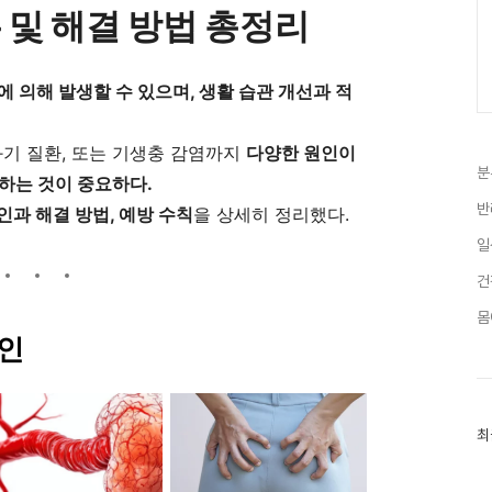
 및 해결 방법 총정리
 의해 발생할 수 있으며, 생활 습관 개선과 적
화기 질환, 또는 기생충 감염까지
다양한 원인이
분
하는 것이 중요하다.
반
인과 해결 방법, 예방 수칙
을 상세히 정리했다.
일
건
몸
원인
최
최
근
글
과