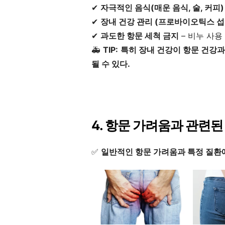
✔
자극적인 음식(매운 음식, 술, 커피
✔
장내 건강 관리 (프로바이오틱스 섭
✔
과도한 항문 세척 금지
– 비누 사용
🚑
TIP:
특히 장내 건강이 항문 건강과
될 수 있다.
4. 항문 가려움과 관련
✅
일반적인 항문 가려움과 특정 질환