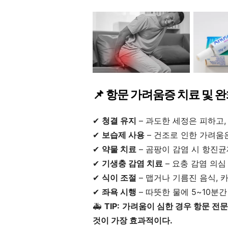
📌 항문 가려움증 치료 및 
✔
청결 유지
– 과도한 세정은 피하고,
✔
보습제 사용
– 건조로 인한 가려움
✔
약물 치료
– 곰팡이 감염 시 항진균
✔
기생충 감염 치료
– 요충 감염 의심
✔
식이 조절
– 맵거나 기름진 음식, 
✔
좌욕 시행
– 따뜻한 물에 5~10
🚑
TIP:
가려움이 심한 경우 항문 전문
것이 가장 효과적이다.