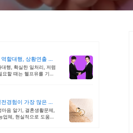
역할대행, 상황연출 전
화대행, 확실한 일처리, 저렴
 필요할 때는 헬프유를 기억
능합니다.
전경험이 가장 많은 업
성마음 알기, 결혼생활문제,
능업체, 현실적으로 도움이
.