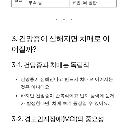
부족 등
요인, 뇌 질환
3. 건망증이 심해지면 치매로 이
어질까?
3-1. 건망증과 치매는 독립적
건망증이 심해진다고 반드시 치매로 이어지는
것은 아니에요.
하지만 건망증이 반복적이고 인지 능력에 문제
가 발생한다면, 치매 초기 증상일 수 있어요.
3-2. 경도인지장애(MCI)의 중요성