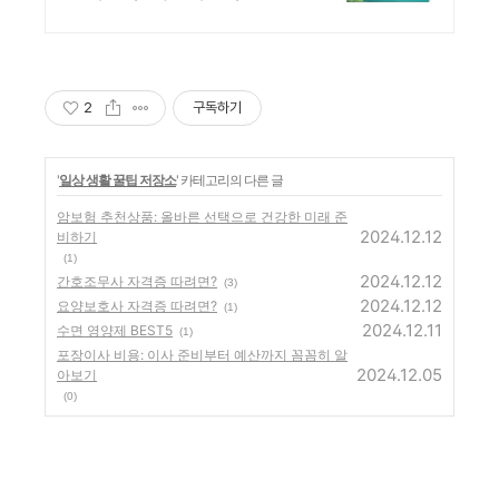
2
구독하기
'
일상 생활 꿀팁 저장소
' 카테고리의 다른 글
암보험 추천상품: 올바른 선택으로 건강한 미래 준
2024.12.12
비하기
(1)
2024.12.12
간호조무사 자격증 따려면?
(3)
2024.12.12
요양보호사 자격증 따려면?
(1)
2024.12.11
수면 영양제 BEST5
(1)
포장이사 비용: 이사 준비부터 예산까지 꼼꼼히 알
2024.12.05
아보기
(0)