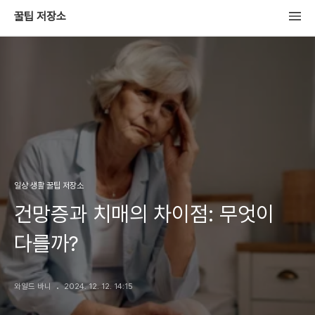
꿀팁 저장소
일상 생활 꿀팁 저장소
건망증과 치매의 차이점: 무엇이
다를까?
와일드 바니
2024. 12. 12. 14:15